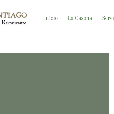
Inicio
La Casona
Serv